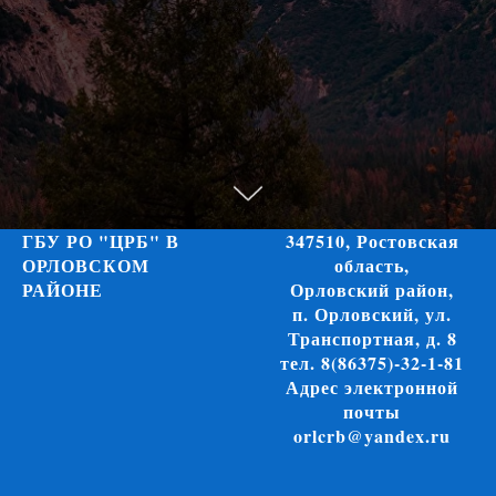
ГБУ РО "ЦРБ" В
347510, Ростовская
ОРЛОВСКОМ
область,
РАЙОНЕ
Орловский район,
п. Орловский, ул.
Транспортная, д. 8
тел. 8(86375)-32-1-81
Адрес электронной
почты
orlcrb@yandex.ru